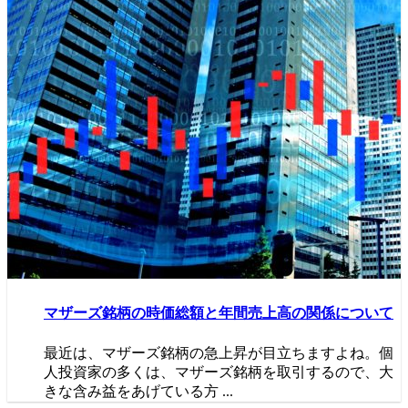
マザーズ銘柄の時価総額と年間売上高の関係について
最近は、マザーズ銘柄の急上昇が目立ちますよね。個
人投資家の多くは、マザーズ銘柄を取引するので、大
きな含み益をあげている方 ...