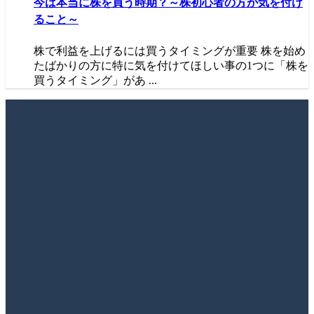
今は本当に株を買う時期？～株初心者の方が気を付け
ること～
株で利益を上げるには買うタイミングが重要 株を始め
たばかりの方に特に気を付けてほしい事の1つに「株を
買うタイミング」があ ...