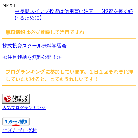
NEXT
中長期スイング投資は信用買い注意！【投資を長く続
けるために】
無料情報は必ず登録して活用ですね！
株式投資スクール無料学習会
≪注目銘柄を無料公開！≫
ブログランキングに参加しています。１日１回それぞれ押
していただけると、とてもうれしいです！
人気ブログランキング
にほんブログ村