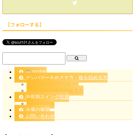
【フォローする】
HOME
テンバガーをめざす方・株を始める方
このブログについて
これから株を始める方
中長期スイング投資
注目銘柄
今週の展望
お問い合わせ