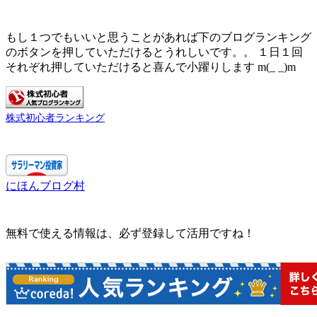
もし１つでもいいと思うことがあれば下のブログランキング
のボタンを押していただけるとうれしいです。。 １日１回
それぞれ押していただけると喜んで小躍りします m(_ _)m
株式初心者ランキング
にほんブログ村
無料で使える情報は、必ず登録して活用ですね！