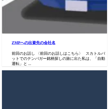
ZMPへの出資先の会社名
前回のお話し 〈前回のお話しはこちら〉 スカトルバ
ットでのテンバガー銘柄探しの旅に出た私は、「自動
運転」と ...