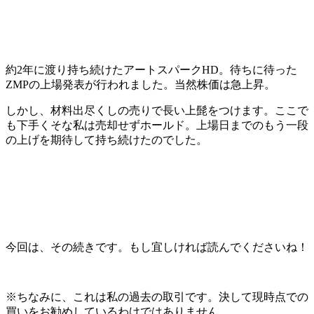
約2年に渡り持ち続けたアートスパークHD。待ちに待った
ZMPの上場発表が行われました。当然株価は急上昇。
しかし、材料出尽くしの売りで長い上髭をつけます。ここで
も下手くそな私は売却せずホールド。上場日までのもう一段
の上げを期待して持ち続けたのでした。
今回は、その続きです。もし宜しければ読んでくださいね！
※ちなみに、これは私の過去の取引です。決して現時点での
買いをお勧めしているわけではありません。