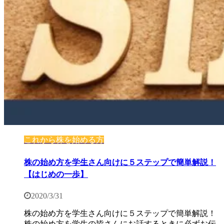
これから株を始める方
株の始め方を学生さん向けに５ステップで簡単解説！
【はじめの一歩】
2020/3/31
株の始め方を学生さん向けに５ステップで簡単解説！
株の始め方を学生の皆さんにお話するときに必ずお伝