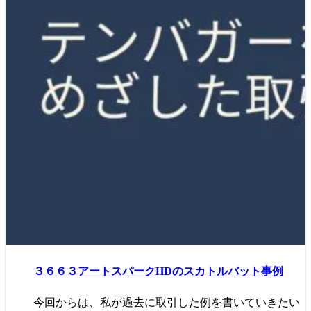
３６６３アートスパークHDのスカトルバット事例
今回からは、私が過去に取引した例を書いていきたい