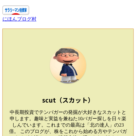
にほんブログ村
scut（スカット）
中長期投資でテンバガーの発掘が大好きなスカットと
申します。趣味と実益を兼ねた10バガー探しを日々楽
しんでいます。これまでの最高は「北の達人」の23
倍。 このブログが、株をこれから始める方やテンバガ