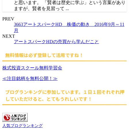
と思います。 「賢者は歴史に学ぶ」という言葉があり
ますが、賢者を見習って ...
PREV
3663アートスパークHD 株価の動き 2016年9月～11
月
NEXT
アートスパークHDの売買から学んだこと
無料情報は必ず登録して活用ですね！
株式投資スクール無料学習会
≪注目銘柄を無料公開！≫
ブログランキングに参加しています。１日１回それぞれ押
していただけると、とてもうれしいです！
人気ブログランキング