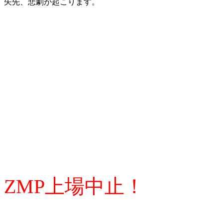
矢先、悲劇が起こります。
ZMP上場中止！