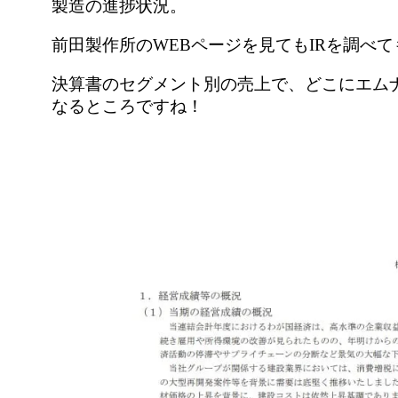
製造の進捗状況。
前田製作所のWEBページを見てもIRを調べ
決算書のセグメント別の売上で、どこにエム
なるところですね！