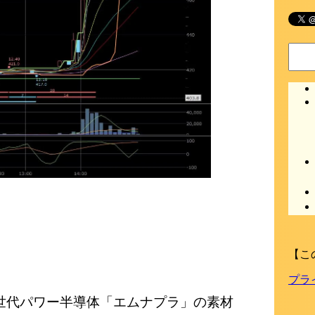
【こ
プラ
世代パワー半導体「エムナプラ」の素材