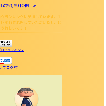
目銘柄を無料公開！≫
ログランキングに参加しています。１
１回それぞれ押していただけると、と
もうれしいです！
ブログランキング
んブログ村