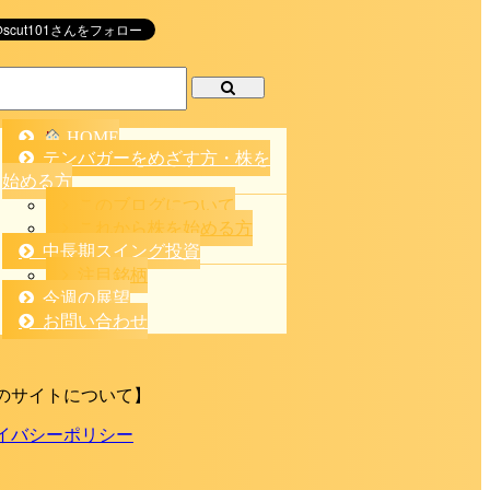
HOME
テンバガーをめざす方・株を
始める方
このブログについて
これから株を始める方
中長期スイング投資
注目銘柄
今週の展望
お問い合わせ
のサイトについて】
イバシーポリシー