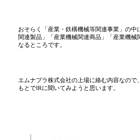
おそらく「産業・鉄構機械等関連事業」の中
関連製品」「産業機械関連商品」「産業機械
なるところです。
エムナプラ株式会社の上場に絡む内容なので
もとでIRに聞いてみようと思います。