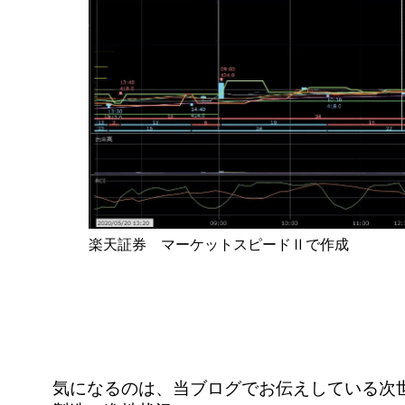
楽天証券 マーケットスピードⅡで作成
気になるのは、当ブログでお伝えしている次