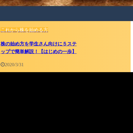
これから株を始める方
株の始め方を学生さん向けに５ステ
ップで簡単解説！【はじめの一歩】
2020/3/31