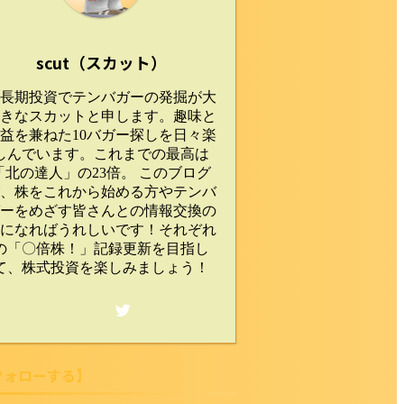
scut（スカット）
長期投資でテンバガーの発掘が大
きなスカットと申します。趣味と
益を兼ねた10バガー探しを日々楽
しんでいます。これまでの最高は
「北の達人」の23倍。 このブログ
、株をこれから始める方やテンバ
ーをめざす皆さんとの情報交換の
になればうれしいです！それぞれ
の「〇倍株！」記録更新を目指し
て、株式投資を楽しみましょう！
フォローする】