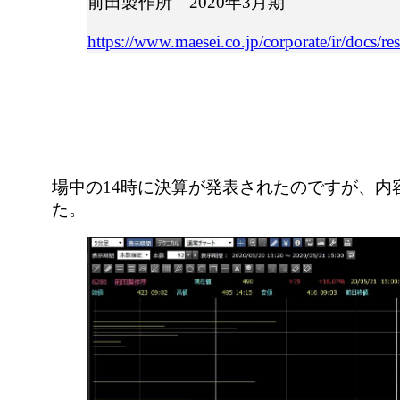
前田製作所 2020年3月期
https://www.maesei.co.jp/corporate/ir/docs/r
場中の14時に決算が発表されたのですが、内
た。